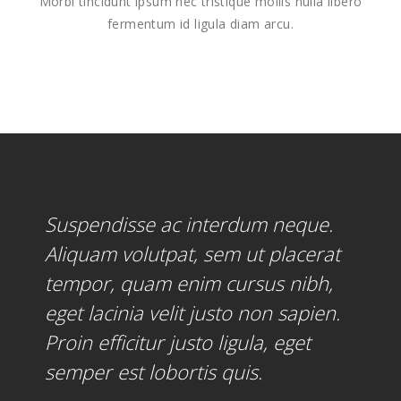
Morbi tincidunt ipsum nec tristique mollis nulla libero
fermentum id ligula diam arcu.
Suspendisse ac interdum neque.
Aliquam volutpat, sem ut placerat
tempor, quam enim cursus nibh,
eget lacinia velit justo non sapien.
Proin efficitur justo ligula, eget
semper est lobortis quis.