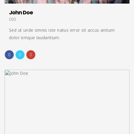
John Doe
CEO
Sed ut unde omnis iste natus error sit accus antium
dolor emque laudantium.