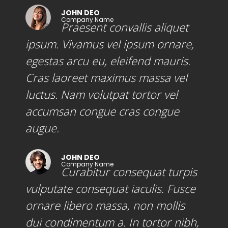
JOHN DEO
Company Name
Praesent convallis aliquet
ipsum. Vivamus vel ipsum ornare,
egestas arcu eu, eleifend mauris.
Cras laoreet maximus massa vel
luctus. Nam volutpat tortor vel
accumsan congue cras congue
augue.
JOHN DEO
Company Name
Curabitur consequat turpis
vulputate consequat iaculis. Fusce
ornare libero massa, non mollis
dui condimentum a. In tortor nibh,